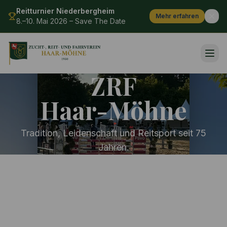
Reitturnier Niederbergheim
Mehr erfahren
8.–10. Mai 2026 – Save The Date
ZRF
Haar-Möhne
Tradition, Leidenschaft und Reitsport seit 75
Jahren.